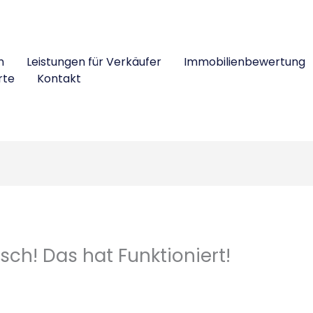
n
Leistungen für Verkäufer
Immobilienbewertung
rte
Kontakt
ch! Das hat Funktioniert!