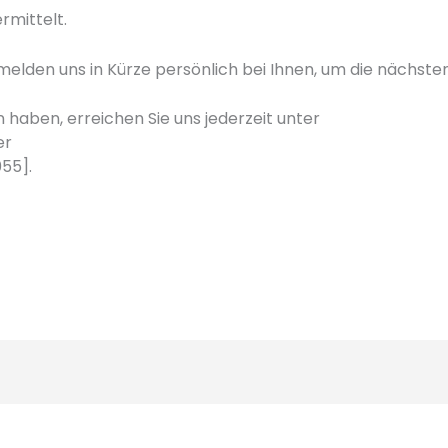
rmittelt.
elden uns in Kürze persönlich bei Ihnen, um die nächste
n haben, erreichen Sie uns jederzeit unter
er
55].