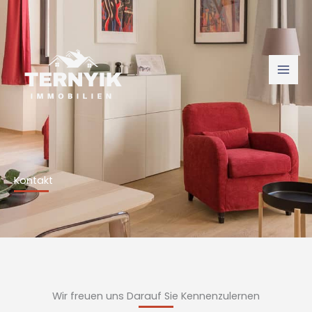
Skip
to
content
Kontakt
Wir freuen uns Darauf Sie Kennenzulernen