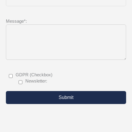
Message*:
GDPR (Checkbox)
Newsletter: