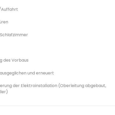
/Auffahrt
üren
 Schlafzimmer
ng des Vorbaus
ausgeglichen und erneuert
rung der Elektroinstallation (Oberleitung abgebaut,
ler)