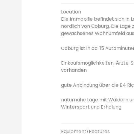
Location
Die Immobilie befindet sich in L
nördlich von Coburg. Die Lage 
gewachsenes Wohnumfeld aus
Coburg ist in ca. 15 Autominut
Einkaufsmöglichkeiten, Ärzte, 
vorhanden
gute Anbindung über die B4 Ri
naturnahe Lage mit Wäldern un
Wintersport und Erholung
Equipment/Features