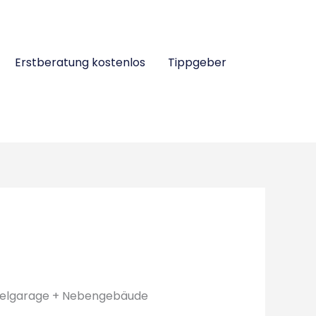
Erstberatung kostenlos
Tippgeber
ppelgarage + Nebengebäude