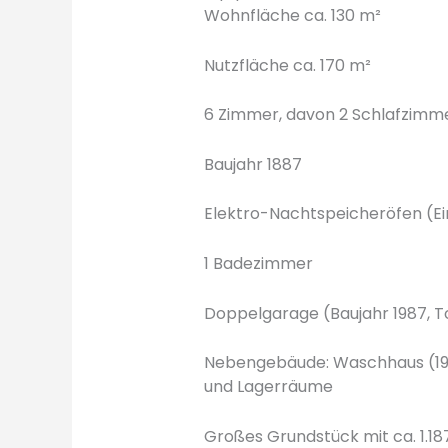
Wohnfläche ca. 130 m²
Nutzfläche ca. 170 m²
6 Zimmer, davon 2 Schlafzimm
Baujahr 1887
Elektro-Nachtspeicheröfen (Ei
1 Badezimmer
Doppelgarage (Baujahr 1987, T
Nebengebäude: Waschhaus (1931
und Lagerräume
Großes Grundstück mit ca. 1.18