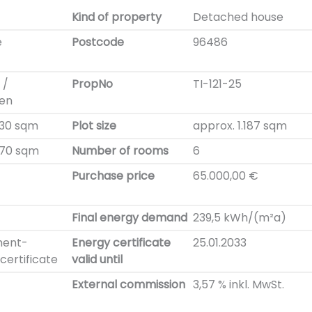
Kind of property
Detached house
e
Postcode
96486
 /
PropNo
TI-121-25
hen
130 sqm
Plot size
approx. 1.187 sqm
170 sqm
Number of rooms
6
Purchase price
65.000,00 €
Final energy demand
239,5 kWh/(m²a)
ment-
Energy certificate
25.01.2033
certificate
valid until
External commission
3,57 % inkl. MwSt.