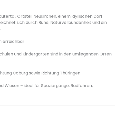
autertal, Ortsteil Neukirchen, einem idyllischen Dorf
zeichnet sich durch Ruhe, Naturverbundenheit und ein
.
en erreichbar
Schulen und Kindergarten sind in den umliegenden Orten
chtung Coburg sowie Richtung Thüringen
d Wiesen – ideal für Spaziergänge, Radfahren,