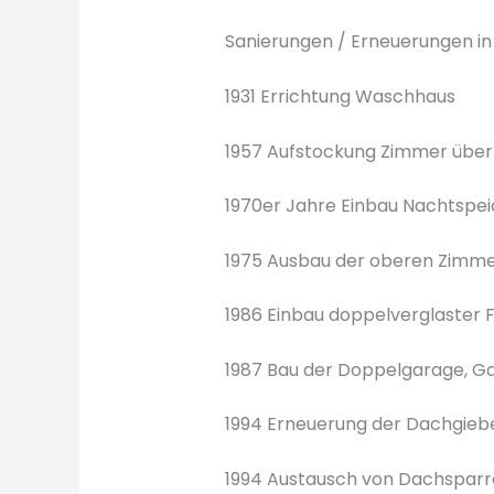
Sanierungen / Erneuerungen in
1931 Errichtung Waschhaus
1957 Aufstockung Zimmer übe
1970er Jahre Einbau Nachtspe
1975 Ausbau der oberen Zimm
1986 Einbau doppelverglaster 
1987 Bau der Doppelgarage, G
1994 Erneuerung der Dachgiebe
1994 Austausch von Dachspar