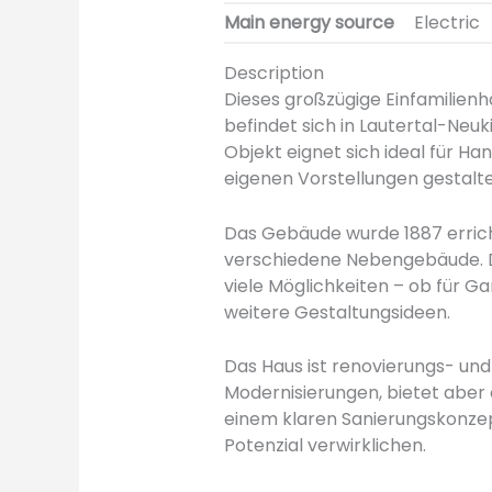
Main energy source
Electric
Description
Dieses großzügige Einfamilien
befindet sich in Lautertal-Neu
Objekt eignet sich ideal für Ha
eigenen Vorstellungen gestal
Das Gebäude wurde 1887 errich
verschiedene Nebengebäude. Da
viele Möglichkeiten – ob für Ga
weitere Gestaltungsideen.
Das Haus ist renovierungs- un
Modernisierungen, bietet aber 
einem klaren Sanierungskonzept
Potenzial verwirklichen.