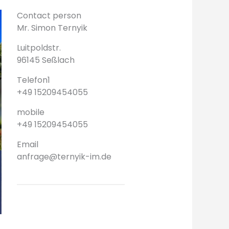
Contact person
Mr. Simon Ternyik
Luitpoldstr.
96145 Seßlach
Telefon1
+49 15209454055
mobile
+49 15209454055
Email
anfrage@ternyik-im.de