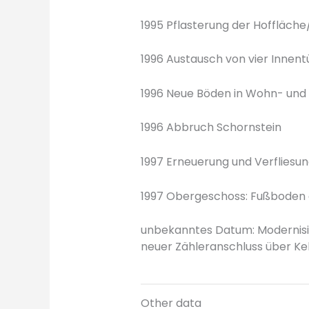
1995 Pflasterung der Hoffläche
1996 Austausch von vier Innent
1996 Neue Böden in Wohn- und
1996 Abbruch Schornstein
1997 Erneuerung und Verfliesu
1997 Obergeschoss: Fußboden 
unbekanntes Datum: Modernisie
neuer Zähleranschluss über Kel
Other data