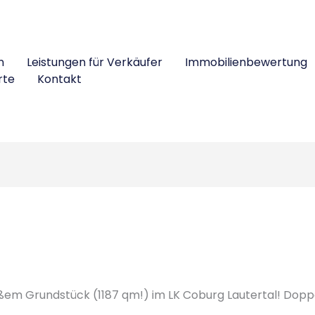
n
Leistungen für Verkäufer
Immobilienbewertung
rte
Kontakt
em Grundstück (1187 qm!) im LK Coburg Lautertal! Do