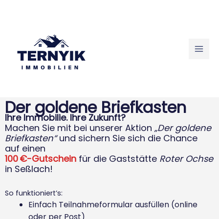
Skip
to
content
Der goldene Briefkasten
Ihre Immobilie. Ihre Zukunft?
Machen Sie mit bei unserer Aktion
„Der goldene
Briefkasten“
und sichern Sie sich die Chance
auf einen
100 €-Gutschein
für die Gaststätte
Roter Ochse
in Seßlach!
So funktioniert’s:
Einfach Teilnahmeformular ausfüllen (online
oder per Post)