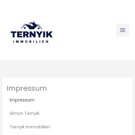
Skip
to
content
Impressum
Impressum
Simon Ternyik
Ternyik Immobilien